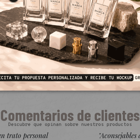
Comentarios de clientes
Descubre que opinan sobre nuestros productos
un trato personal
"Aconsejables