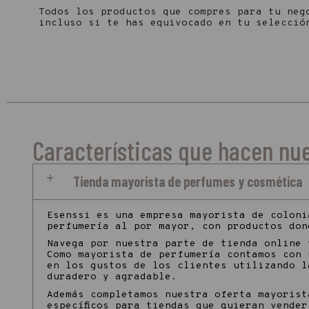
Todos los productos que compres para tu neg
incluso si te has equivocado en tu selecció
Características que hacen nue
Tienda mayorista de perfumes y cosmética
Esenssi es una empresa mayorista de coloni
perfumería al por mayor, con productos don
Navega por nuestra parte de tienda online 
Como mayorista de perfumería contamos con 
en los gustos de los clientes utilizando l
duradero y agradable.
Además completamos nuestra oferta mayorist
específicos para tiendas que quieran vende