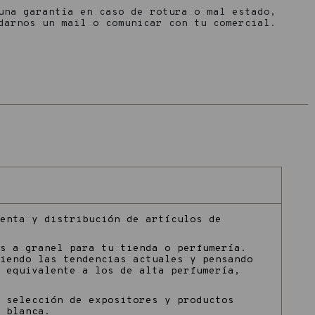
una garantía en caso de rotura o mal estado,
darnos un mail o comunicar con tu comercial.
enta y distribución de artículos de
s a granel para tu tienda o perfumería.
iendo las tendencias actuales y pensando
 equivalente a los de alta perfumería,
 selección de expositores y productos
a blanca.