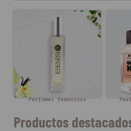
Perfumes femeninos
Per
Productos destacado