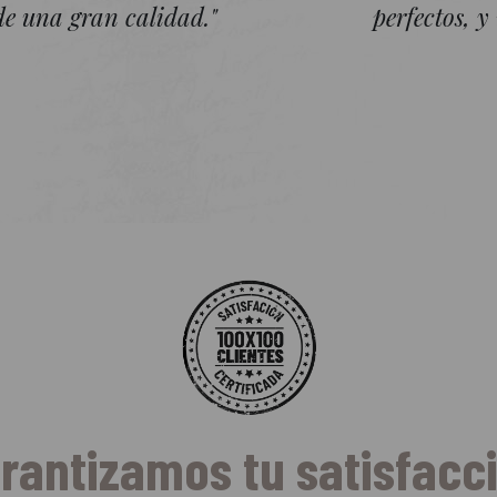
de una gran calidad."
perfectos, 
rantizamos tu satisfacc