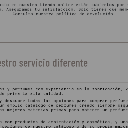
ocio en nuestra tienda online están cubiertos por 
n. Aseguramos tu satisfacción. Solo tienes que man
Consulta nuestra política de devolución.
stro servicio diferente
as y perfumes con experiencia en la fabricación, v
de prima la alta calidad.
y descubre todas las opciones para comprar perfume
un amplio catálogo de perfumes creado siempre sigu
as mejores materias primas para obtener un perfume
a con productos de ambientación y cosmética, y una
r perfumes de nuestro catálogo o de su propia marc