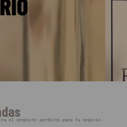
e perfumería
adas
tra el producto perfecto para tu negocio.