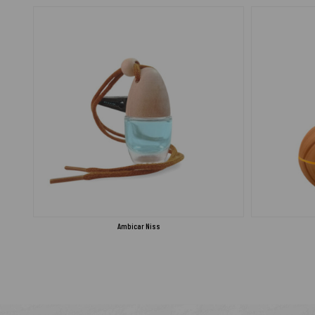
Ambicar Niss