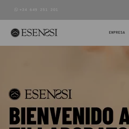
+34 649 251 201
EMPRESA