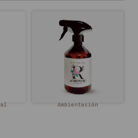
ral
Ambientación