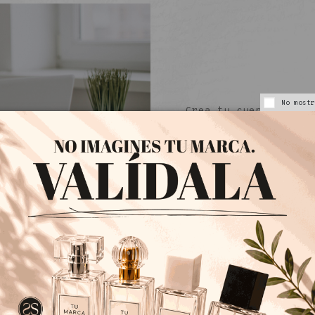
No mostr
Crea tu cuenta rápid