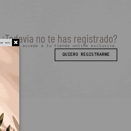
¿Todavía no te has registrado?
ar más
amente y accede a tu tienda online exclusiva.
QUIERO REGISTRARME