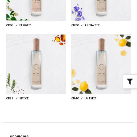
OR03 / FLOWER
OR20 / AROMATIC
OR22 / SPICE
OR40 / UNISEX
SERVICIOS