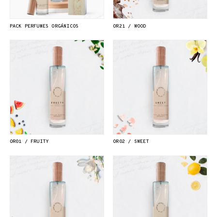
PACK PERFUMES ORGÁNICOS
OR21 / WOOD
OR01 / FRUITY
OR02 / SWEET