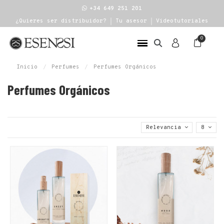
+34 649 251 201
¿Quieres ser distribuidor?
Tu asesor
Videotutoriales
Inicio
Perfumes
Perfumes Orgánicos
Perfumes Orgánicos
Relevancia
8