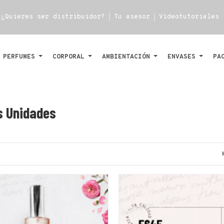
¿Quieres ser distribuidor?
Tu asesor
Videotutoriales
PERFUMES
CORPORAL
AMBIENTACIÓN
ENVASES
PA
s Unidades