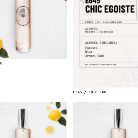
R
E645 / CHIC EGO