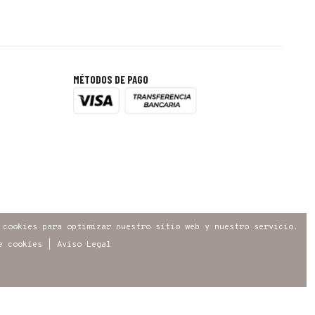
MÉTODOS DE PAGO
 cookies para optimizar nuestro sitio web y nuestro servicio.
e cookies
|
Aviso Legal
gistro mercantil de Madrid Tomo 31.096, Folio 160,