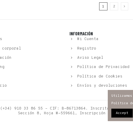
1
2
INFORMACIÓN
s
Mi Cuenta
 corporal
Registro
ación
Aviso Legal
ng
Política de Privacidad
Política de Cookies
cio
Envíos y devoluciones
Utilizamos
Política d
(+34) 910 33 86 55 – CIF: B-86713864. Inscrita en el re
Accept
Sección 8, Hoja M-559661, Inscripción 1º.