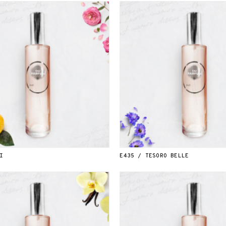
I
E435 / TESORO BELLE