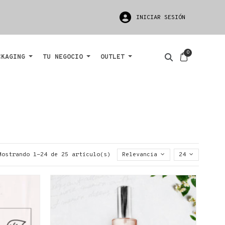
INICIAR SESIÓN
CKAGING
TU NEGOCIO
OUTLET
Mostrando 1-24 de 25 artículo(s)
Relevancia
24