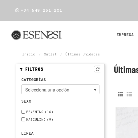
+34 649 251 201
EMPRESA
Inicio
Outlet
Últimas Unidades
Última
FILTROS
CATEGORÍAS
SEXO
FEMENINO
(16)
MASCULINO
(9)
LÍNEA