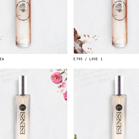
EA
E795 / LOVE 1