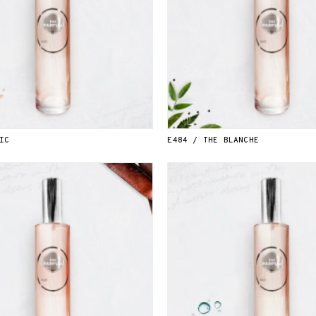
IC
E484 / THE BLANCHE