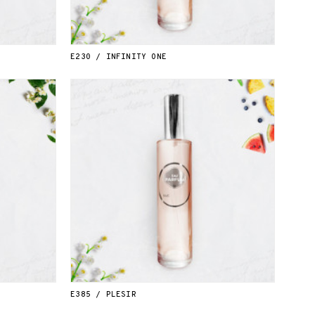
E230 / INFINITY ONE
E385 / PLESIR