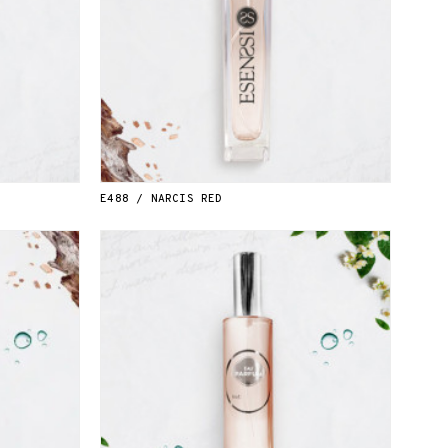
E488 / NARCIS RED