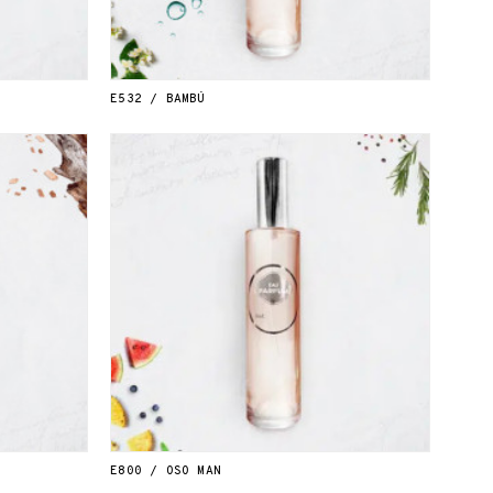
E532 / BAMBÚ
E800 / OSO MAN