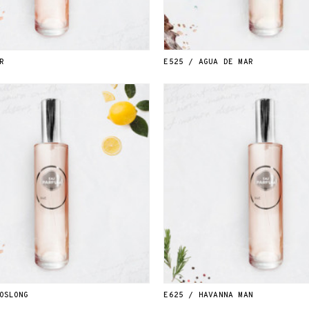
R
E525 / AGUA DE MAR
OSLONG
E625 / HAVANNA MAN