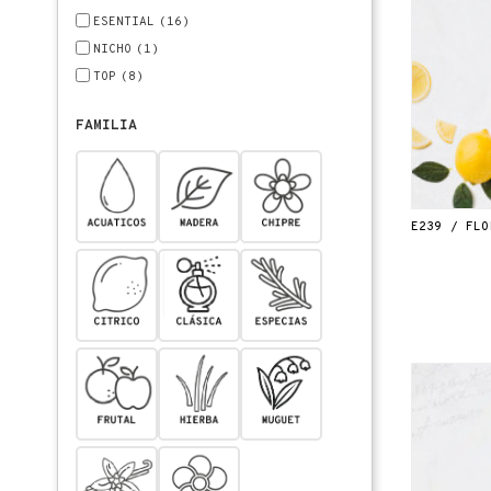
ESENTIAL
(16)
NICHO
(1)
TOP
(8)
FAMILIA
E239 / FLO