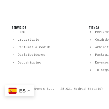
SERVICIOS
TIENDA
Home
Perfume
Laboratorio
Cuidado
Perfumes a medida
Ambient
Distribuidores
Packagi
Dropshipping
Envases
Tu nego
© Esenssi Aromas S.L. – 28.031 Madrid (Madrid) – 
ES