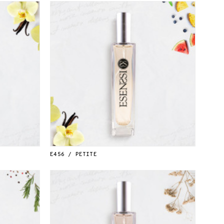
E456 / PETITE