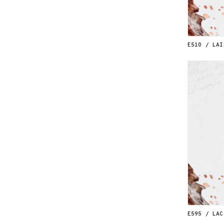
E510 / LAI
E595 / LAC