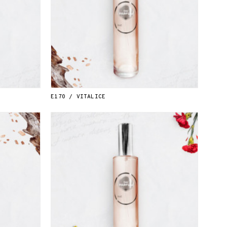
E170 / VITALICE